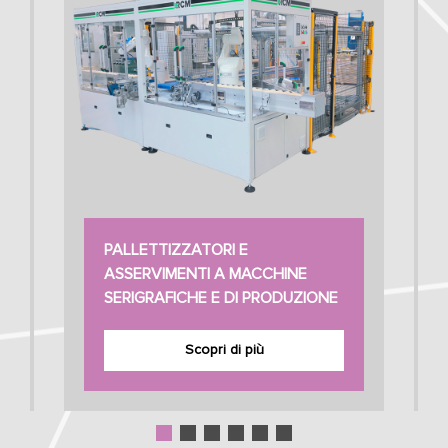
PALLETTIZZATORI E
ASSERVIMENTI A MACCHINE
SERIGRAFICHE E DI PRODUZIONE
Scopri di più