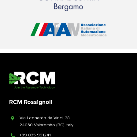
RCM Rossignoli
Via Leonardo da Vinci, 28
24030 Valbrembo (BG) Italy
+39 035 991241