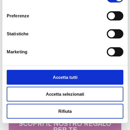
consenso
Preferenze
Statistiche
FLACONE
Marketing
Scopri di più
Accetta tutti
Accetta selezionati
Rifiuta
SCOPRI IL NOSTRO REGALO
PER TE